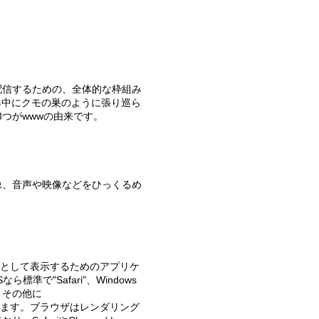
bは世界中にクモの巣のように張り巡ら
3つがwwwの由来です。
標準で"Safari"、Windows
す。その他に
"などがあります。ブラウザはレンダリング