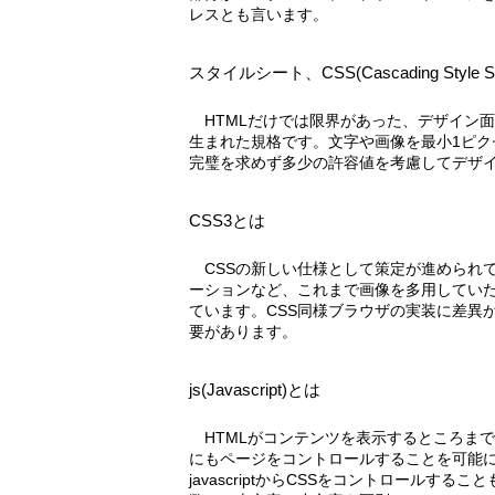
レスとも言います。
スタイルシート、CSS(Cascading Style S
HTMLだけでは限界があった、デザイン面での自由度を向上させるために
生まれた規格です。文字や画像を最小1ピク
完璧を求めず多少の許容値を考慮してデザ
CSS3とは
CSSの新しい仕様として策定が進められており、アニメーションやグラデ
ーションなど、これまで画像を多用してい
ています。CSS同様ブラウザの実装に差異
要があります。
js(Javascript)とは
HTMLがコンテンツを表示するところまでしか出来ないのに対し、表示後
にもページをコントロールすることを可能
javascriptからCSSをコントロールす