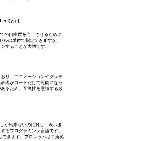
heet)とは
セルの単位で指定できますが、
インすることが大切です。
た表現がコードだけで可能になっ
があるため、互換性を意識する必
にするプログラミング言語です。
ることもできます。プログラムは半角英