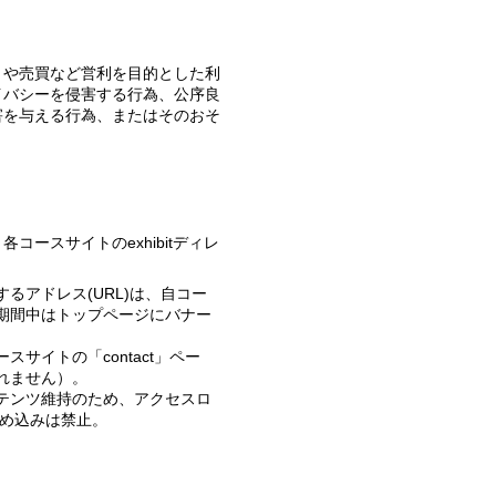
イバシーを侵害する行為、公序良
害を与える行為、またはそのおそ
るアドレス(URL)は、自コー
期間中はトップページにバナー
サイトの「contact」ペー
れません）。
テンツ維持のため、アクセスロ
など)は埋め込みは禁止。