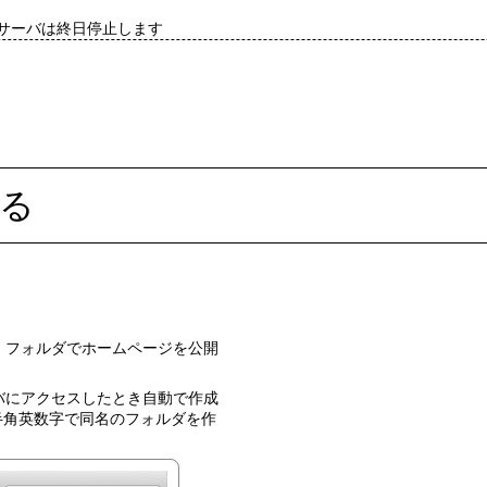
ddサーバは終日停止します
する
半角英数字で同名のフォルダを作