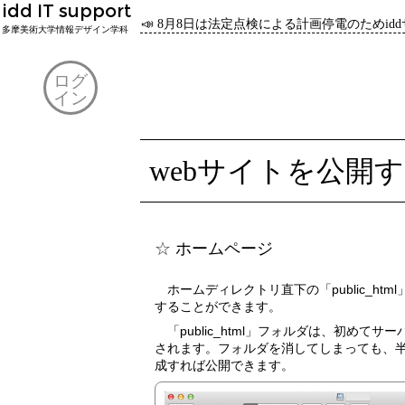
idd IT support
📣 8月8日は法定点検による計画停電のためi
多摩美術大学情報デザイン学科
ログ
イン
webサイトを公開
ホームページ
ホームディレクトリ直下の「public_html」フォルダでホームページを公開
することができます。
「public_html」フォルダは、初めてサーバにアクセスしたとき自動で作成
されます。フォルダを消してしまっても、
成すれば公開できます。