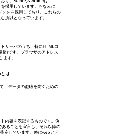
SafariやChromeは
gecko」を採用しています。ちなみに
ングエンジンをを採用しており、これらの
生む所以となっています。
規格)です。ブラウザのアドレス
当します。
re)とは
エストであることを宣言し、それ以降の
指定しています。俗にwebアド