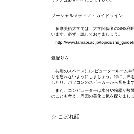
ソーシャルメディア・ガイドライン
多摩美術大学では、大学関係者のSNS利用に関してガイドラインを設けて
います。必ず一読しておきましょう。
http://www.tamabi.ac.jp/topics/sns_guidel
気配りを
共用のスペース(コンピュータールームや作業場など)では、他者への気配
りを忘れないようにしましょう。特に、席
したり、パソコンのスピーカーから音を出
また、コンピューターは水分や粉塵が故障の原因になります。次に使う人
のことも考え、周囲の美化に気を配りまし
こぼれ話