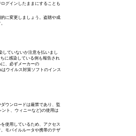
でログインしたままにすることも
す。
うちに感染している例も報告され
めに、必ずメーカーの
ndowsはウイルス対策ソフトのインス
レント、ウィニーなど)の使用は
す。モバイルルータや携帯のテザ