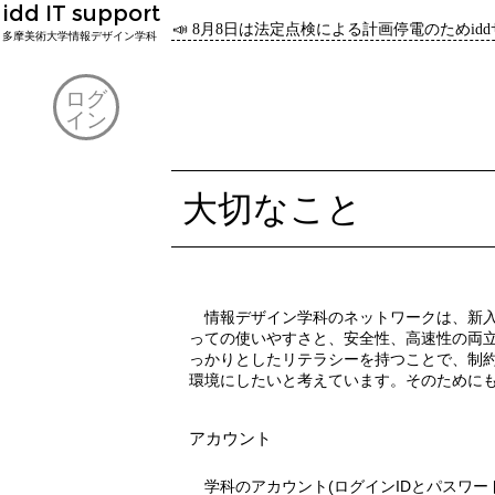
idd IT support
📣 8月8日は法定点検による計画停電のためi
多摩美術大学情報デザイン学科
ログ
イン
大切なこと
情報デザイン学科のネットワークは、新入生から上級生までそれぞれにと
っての使いやすさと、安全性、高速性の両
っかりとしたリテラシーを持つことで、制
環境にしたいと考えています。そのために
アカウント
学科のアカウント(ログインIDとパスワード)は、与えられた本人以外が使