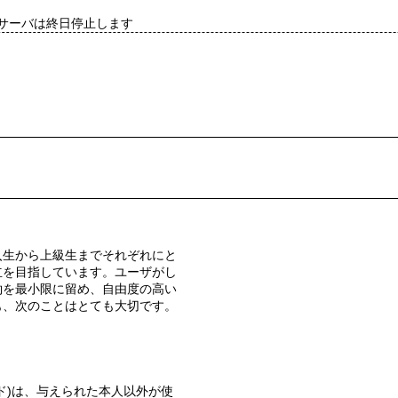
ddサーバは終日停止します
立を目指しています。ユーザがし
約を最小限に留め、自由度の高い
も、次のことはとても大切です。