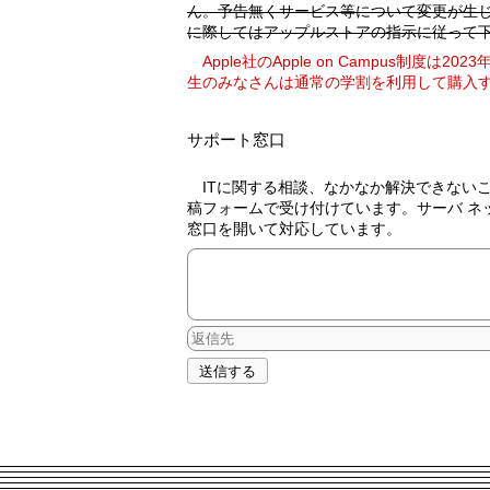
ん。予告無くサービス等について変更が生
に際してはアップルストアの指示に従って
Apple社のApple on Campus制度は2023年をもちまして終了しました。学
生のみなさんは通常の学割を利用して購入
サポート窓口
ITに関する相談、なかなか解決できないことへのサポートは、こちらの投
稿フォームで受け付けています。サーバ ネ
窓口を開いて対応しています。