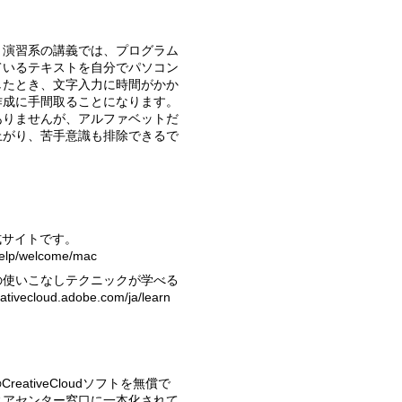
ているテキストを自分でパソコン
したとき、文字入力に時間がかか
作成に手間取ることになります。
ありませんが、アルファベットだ
上がり、苦手意識も排除できるで
式サイトです。
-help/welcome/mac
reativecloud.adobe.com/ja/learn
ィアセンター窓口に一本化されて