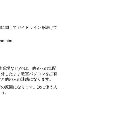
ine.htm
を外したまま教室パソコンを占有
すと他の人の迷惑になります。
ょう。