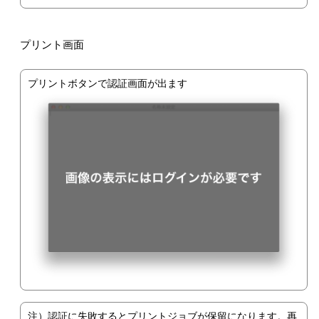
プリント画面
プリントボタンで認証画面が出ます
注）認証に失敗するとプリントジョブが保留になります。再