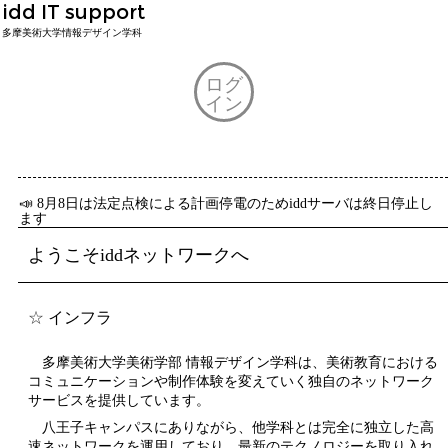
idd IT support
多摩美術大学情報デザイン学科
ログ
イン
📣 8月8日は法定点検による計画停電のためiddサーバは終日停止し
ます
ようこそiddネットワークへ
インフラ
多摩美術大学美術学部 情報デザイン学科は、美術教育における
コミュニケーションや制作体験を変えていく独自のネットワーク
サービスを提供しています。
八王子キャンパスにありながら、他学科とは完全に独立した高
速ネットワークを運用しており、最新のテクノロジーを取り入れ