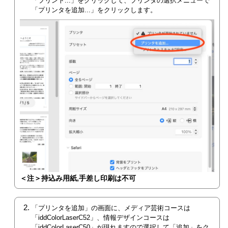
「プリント...」をクリックして、プリンタの選択メニューで
「プリンタを追加...」をクリックします。
＜注＞持込み用紙,手差し印刷は不可
「プリンタを追加」の画面に、メディア芸術コースは
「iddColorLaserC52」、情報デザインコースは
「iddColorLaserC50」が現れますので選択して「追加」をク